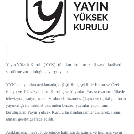
Yayın Yüksek Kurulu (YYK), tüm kuruluşların izinli yayın faaliyeti
sürdürme zorunluluğuna vurgu yaptı.
YYK’dan yapılan açıklamada, değiştirilmiş şekli ile Kamu ve Özel
Radyo ve Televizyonların Kuruluş ve Yayınları Yasası uyarınca ülkede
televizyon, radyo, web TV, aboneli hizmet sağlayıcı ve dijital platform
yayıncılığı ile internet üzerinden benzeri yayınlar yapan tüm
kuruluşların Yayın Yüksek Kurulu tarafından izinlendirilerek, lisans
alması gerektiği ifade edildi.
Açıklamada, mevzuat gereğince halihazırda izinsiz ve lisanssız yayın