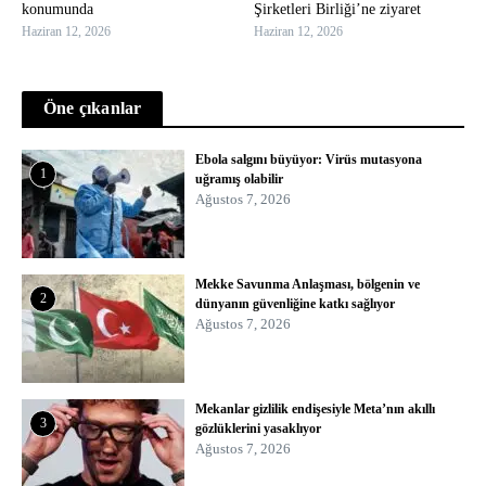
konumunda
Şirketleri Birliği’ne ziyaret
Haziran 12, 2026
Haziran 12, 2026
Öne çıkanlar
Ebola salgını büyüyor: Virüs mutasyona
1
uğramış olabilir
Ağustos 7, 2026
Mekke Savunma Anlaşması, bölgenin ve
2
dünyanın güvenliğine katkı sağlıyor
Ağustos 7, 2026
Mekanlar gizlilik endişesiyle Meta’nın akıllı
3
gözlüklerini yasaklıyor
Ağustos 7, 2026