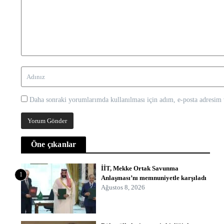
Daha sonraki yorumlarımda kullanılması için adım, e-posta adresim v
Öne çıkanlar
İİT, Mekke Ortak Savunma
1
Anlaşması’nı memnuniyetle karşıladı
Ağustos 8, 2026