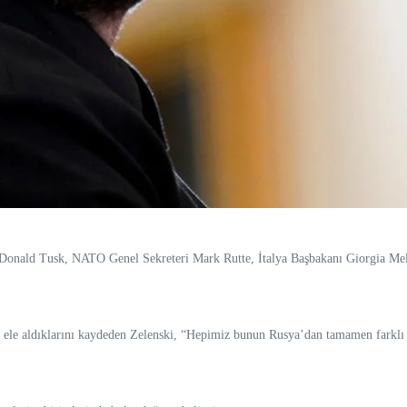
Donald Tusk, NATO Genel Sekreteri Mark Rutte, İtalya Başbakanı Giorgia Melo
 ele aldıklarını kaydeden Zelenski, “Hepimiz bunun Rusya’dan tamamen farklı b