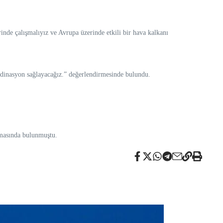
nde çalışmalıyız ve Avrupa üzerinde etkili bir hava kalkanı
rdinasyon sağlayacağız.” değerlendirmesinde bulundu.
amasında bulunmuştu.