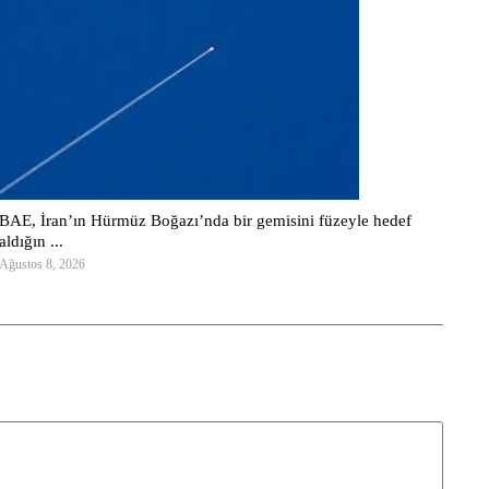
BAE, İran’ın Hürmüz Boğazı’nda bir gemisini füzeyle hedef
aldığın ...
Ağustos 8, 2026