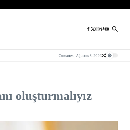
Cumartesi, Ağustos 8, 2026
anı oluşturmalıyız