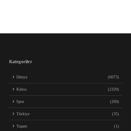
Kategoriler
Dünya
(6073)
Kıbrıs
(2329)
Spor
(269)
Türkiye
(35)
Yaşam
(1)