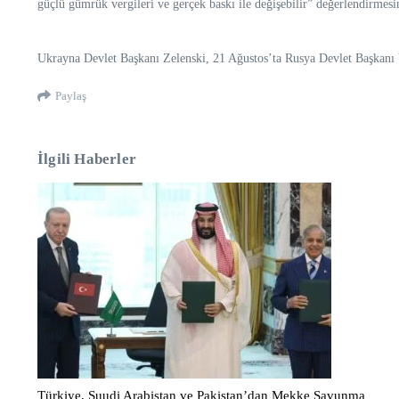
güçlü gümrük vergileri ve gerçek baskı ile değişebilir” değerlendirmes
Ukrayna Devlet Başkanı Zelenski, 21 Ağustos’ta Rusya Devlet Başkanı Vl
Paylaş
İlgili Haberler
Türkiye, Suudi Arabistan ve Pakistan’dan Mekke Savunma