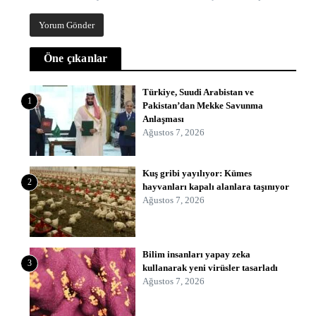
Öne çıkanlar
Türkiye, Suudi Arabistan ve
1
Pakistan’dan Mekke Savunma
Anlaşması
Ağustos 7, 2026
Kuş gribi yayılıyor: Kümes
2
hayvanları kapalı alanlara taşınıyor
Ağustos 7, 2026
Bilim insanları yapay zeka
3
kullanarak yeni virüsler tasarladı
Ağustos 7, 2026