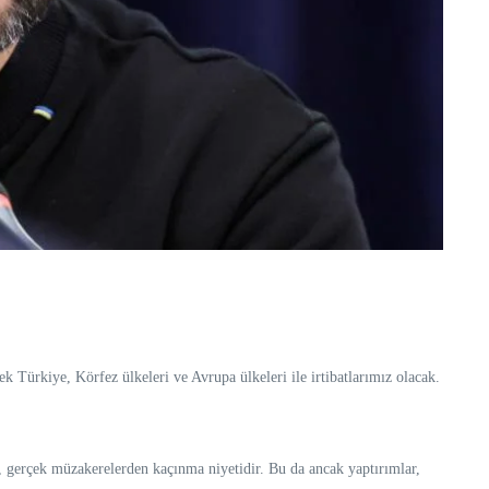
k Türkiye, Körfez ülkeleri ve Avrupa ülkeleri ile irtibatlarımız olacak.
, gerçek müzakerelerden kaçınma niyetidir. Bu da ancak yaptırımlar,