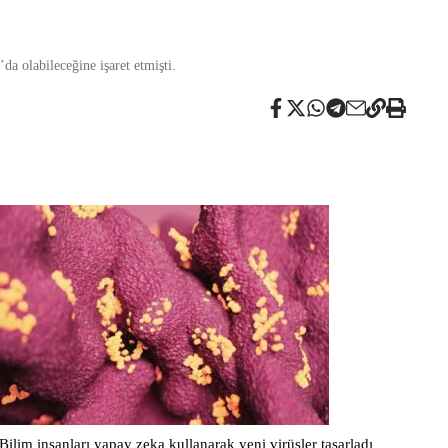
a olabileceğine işaret etmişti.
Bilim insanları yapay zeka kullanarak yeni virüsler tasarladı