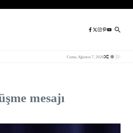
Cuma, Ağustos 7, 2026
rüşme mesajı