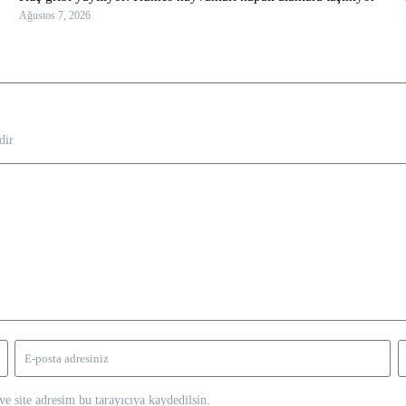
Ağustos 7, 2026
dir
e site adresim bu tarayıcıya kaydedilsin.