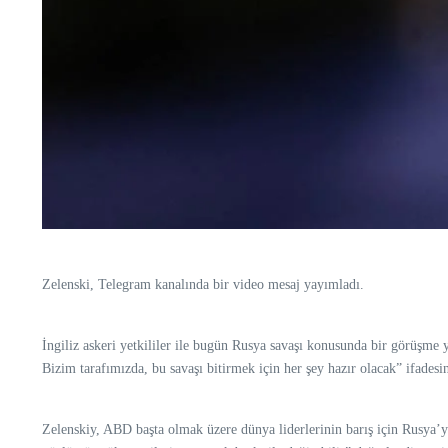
Zelenski, Telegram kanalında bir video mesaj yayımladı.
İngiliz askeri yetkililer ile bugün Rusya savaşı konusunda bir görüşme y
Bizim tarafımızda, bu savaşı bitirmek için her şey hazır olacak” ifadesin
Zelenskiy, ABD başta olmak üzere dünya liderlerinin barış için Rusya’y