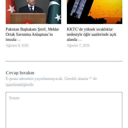
Pakistan Başbakanı Şerif, Mekke
KKTC’de yüksek sıcaklıklar
Ortak Savunma Anlaşması’nı
nedeniyle öğle saatlerinde açık
imzala ...
alanda ...
Ağustos 8, 2026
Ağustos 7, 2026
Cevap bırakın
E-posta adresiniz yayınlanmayacak.
Gerekli alanlar
*
ile
işaretlenmişlerdir