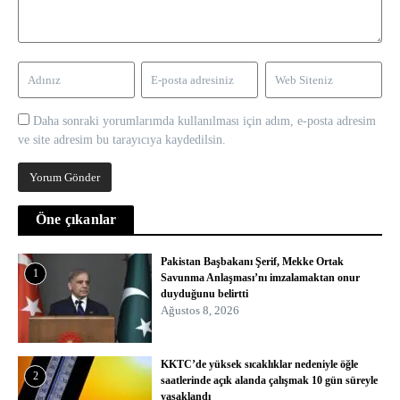
Daha sonraki yorumlarımda kullanılması için adım, e-posta adresim
ve site adresim bu tarayıcıya kaydedilsin.
Öne çıkanlar
Pakistan Başbakanı Şerif, Mekke Ortak
1
Savunma Anlaşması’nı imzalamaktan onur
duyduğunu belirtti
Ağustos 8, 2026
KKTC’de yüksek sıcaklıklar nedeniyle öğle
2
saatlerinde açık alanda çalışmak 10 gün süreyle
yasaklandı