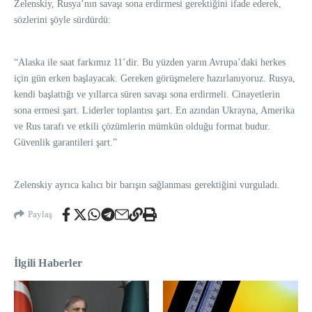
Zelenskiy, Rusya’nın savaşı sona erdirmesi gerektiğini ifade ederek,
sözlerini şöyle sürdürdü:
“Alaska ile saat farkımız 11’dir. Bu yüzden yarın Avrupa’daki herkes
için gün erken başlayacak. Gereken görüşmelere hazırlanıyoruz. Rusya,
kendi başlattığı ve yıllarca süren savaşı sona erdirmeli. Cinayetlerin
sona ermesi şart. Liderler toplantısı şart. En azından Ukrayna, Amerika
ve Rus tarafı ve etkili çözümlerin mümkün olduğu format budur.
Güvenlik garantileri şart.”
Zelenskiy ayrıca kalıcı bir barışın sağlanması gerektiğini vurguladı.
Paylaş
İlgili Haberler