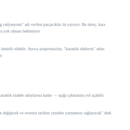
 radyasyonu” adı verilen parçacıklar da yayıyor. Bu süreç, kara
la yok olması bekleniyor.
mürlü olabilir. Ayrıca araştırmacılar, “karanlık elektron” adını
r.
karanlık madde adaylarına kadar — açığa çıkmasına yol açabilir.
n değişecek ve evrenin tarihini yeniden yazmamızı sağlayacak” dedi.