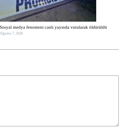
Sosyal medya fenomeni canlı yayında vurularak öldürüldü
Ağustos 7, 2026