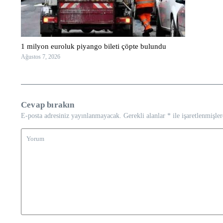
1 milyon euroluk piyango bileti çöpte bulundu
Ağustos 7, 2026
Cevap bırakın
E-posta adresiniz yayınlanmayacak.
Gerekli alanlar
*
ile işaretlenmişler