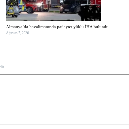
Almanya’da havalimanında patlayıcı yüklü İHA bulundu
Ağustos 7, 2026
dir