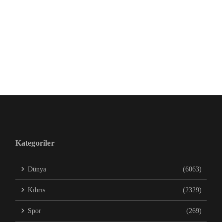
Kategoriler
Dünya
(6063)
Kıbrıs
(2329)
Spor
(269)