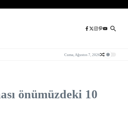
Cuma, Ağustos 7, 2026
aması önümüzdeki 10