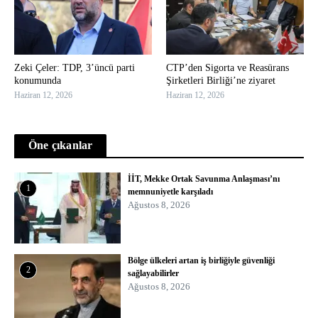
Zeki Çeler: TDP, 3’üncü parti
CTP’den Sigorta ve Reasürans
konumunda
Şirketleri Birliği’ne ziyaret
Haziran 12, 2026
Haziran 12, 2026
Öne çıkanlar
İİT, Mekke Ortak Savunma Anlaşması’nı
1
memnuniyetle karşıladı
Ağustos 8, 2026
Bölge ülkeleri artan iş birliğiyle güvenliği
2
sağlayabilirler
Ağustos 8, 2026