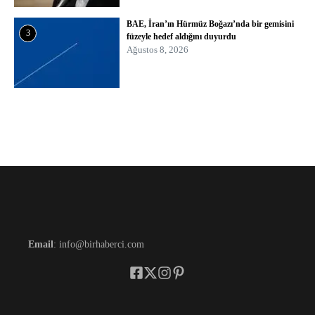
BAE, İran’ın Hürmüz Boğazı’nda bir gemisini
3
füzeyle hedef aldığını duyurdu
Ağustos 8, 2026
Email
: info@birhaberci.com