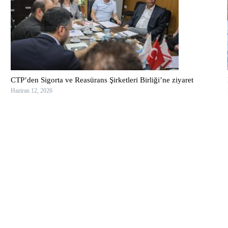
CTP’den Sigorta ve Reasürans Şirketleri Birliği’ne ziyaret
Haziran 12, 2026