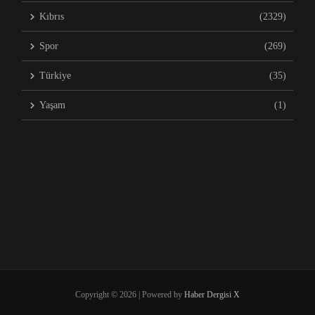
Kıbrıs
(2329)
Spor
(269)
Türkiye
(35)
Yaşam
(1)
Copyright © 2026 | Powered by
Haber Dergisi X