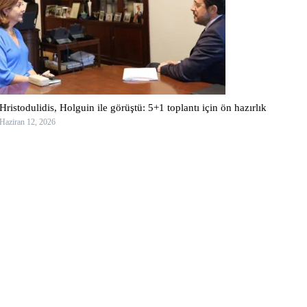
Hristodulidis, Holguin ile görüştü: 5+1 toplantı için ön hazırlık
Haziran 12, 2026