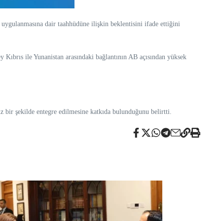
ygulanmasına dair taahhüdüne ilişkin beklentisini ifade ettiğini
Kıbrıs ile Yunanistan arasındaki bağlantının AB açısından yüksek
z bir şekilde entegre edilmesine katkıda bulunduğunu belirtti.