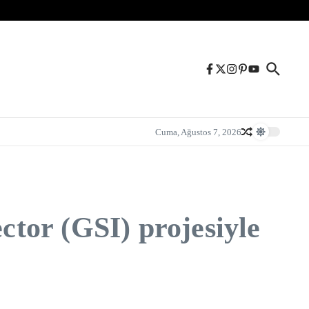
Cuma, Ağustos 7, 2026
tor (GSI) projesiyle