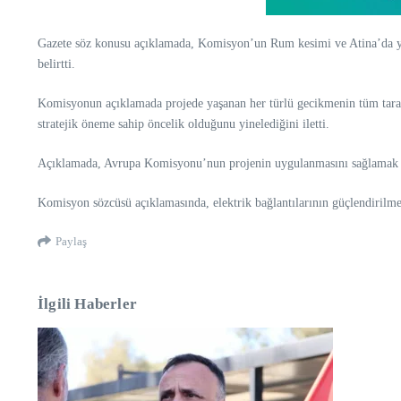
Gazete söz konusu açıklamada, Komisyon’un Rum kesimi ve Atina’da yaşan
belirtti.
Komisyonun açıklamada projede yaşanan her türlü gecikmenin tüm taraf
stratejik öneme sahip öncelik olduğunu yinelediğini iletti.
Açıklamada, Avrupa Komisyonu’nun projenin uygulanmasını sağlamak iç
Komisyon sözcüsü açıklamasında, elektrik bağlantılarının güçlendirilmes
Paylaş
İlgili Haberler