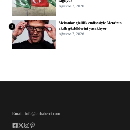
sağlıyor
Ağustos 7, 2026
Mekanlar gizlilik endişesiyle Meta’nın
3
akıllı gözlüklerini yasaklıyor
Ağustos 7, 2026
Email
: info@birhaberci.com