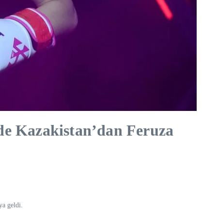
de Kazakistan’dan Feruza
a geldi.