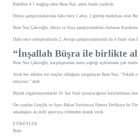
Rakibini 4-1 mağlup eden Buse Naz, adını finale yazdırdı.
Dünya şampiyonalarında daha önce 1 altın, 2 gümüş madalyası olan Buse
Buse Naz Çakıroğlu, dünya ve Asya şampiyonlukları bulunan Kazakistan
Daha önce olimpiyatlarda 2, Avrupa şampiyonalarında da 4 finali olan B
“İnşallah Büşra ile birlikte 
Buse Naz Çakıroğlu, karşılaşmadan sonra yaptığı açıklamada çok mutlu 
Artık her sıklette zor maçlar olduğunu vurgulayan Buse Naz, “Teknik ol
istiyoruz.” dedi.
Büyük organizasyonlarda 10. kez final oynayacağının hatırlatılması üz
Öte yandan Gençlik ve Spor Bakan Yardımcısı Hamza Yerlikaya ile Tür
arkadaşları da milli sporcuya tribünden destek verdi.
ETİKETLER
Boks