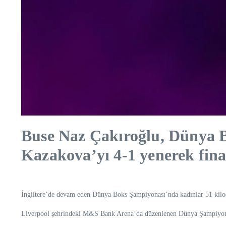
Buse Naz Çakıroğlu, Dünya B
Kazakova’yı 4-1 yenerek final
İngiltere’de devam eden Dünya Boks Şampiyonası’nda kadınlar 51 kilod
Liverpool şehrindeki M&S Bank Arena’da düzenlenen Dünya Şampiyonası