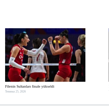
Filenin Sultanları finale yükseldi
Temmuz 25, 2026