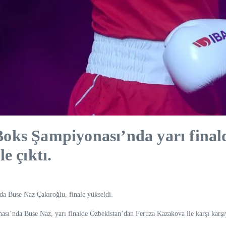
oks Şampiyonası’nda yarı final
e çıktı.
a Buse Naz Çakıroğlu, finale yükseldi.
’nda Buse Naz, yarı finalde Özbekistan’dan Feruza Kazakova ile karşı karşıy