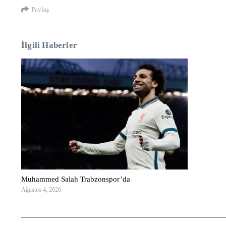
Paylaş
İlgili Haberler
Muhammed Salah Trabzonspor’da
Ağustos 4, 2026