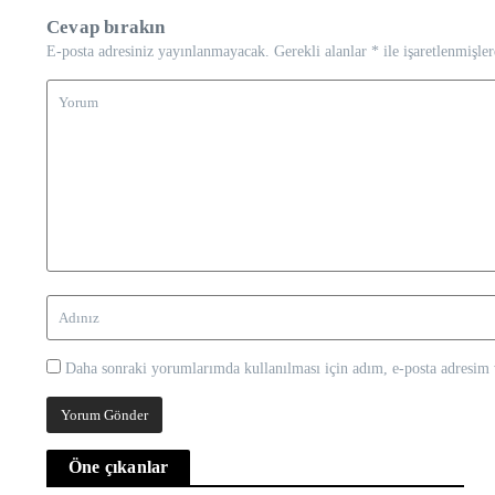
Cevap bırakın
E-posta adresiniz yayınlanmayacak.
Gerekli alanlar
*
ile işaretlenmişler
Daha sonraki yorumlarımda kullanılması için adım, e-posta adresim v
Öne çıkanlar