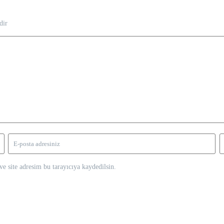
dir
e site adresim bu tarayıcıya kaydedilsin.