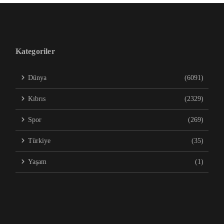
Kategoriler
Dünya
(6091)
Kıbrıs
(2329)
Spor
(269)
Türkiye
(35)
Yaşam
(1)