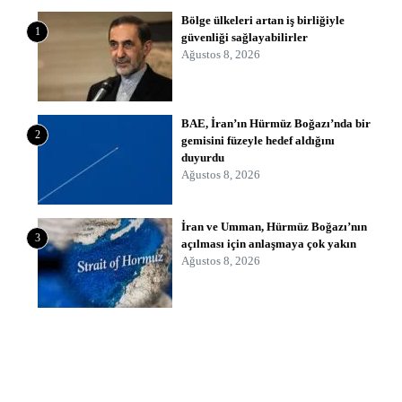
Bölge ülkeleri artan iş birliğiyle
1
güvenliği sağlayabilirler
Ağustos 8, 2026
BAE, İran’ın Hürmüz Boğazı’nda bir
2
gemisini füzeyle hedef aldığını
duyurdu
Ağustos 8, 2026
İran ve Umman, Hürmüz Boğazı’nın
3
açılması için anlaşmaya çok yakın
Ağustos 8, 2026