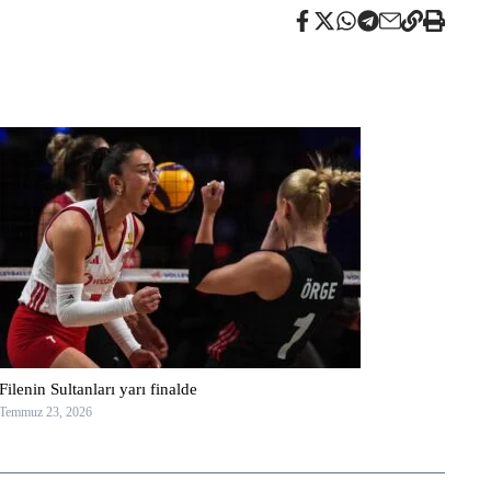
Filenin Sultanları yarı finalde
Temmuz 23, 2026