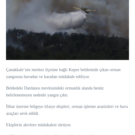
Çanakkale’nin merkez ilçesine bağlı Kepez beldesinde çıkan orman
yangınına havadan ve karadan müdahale ediliyor.
Beldedeki Dardanos mevkisindeki ormanlık alanda henüz
belirlenemeyen nedenle yangın çıktı.
İhbar üzerine bölgeye itfaiye ekipleri, orman işletme arazözleri ve hava
araçları sevk edildi.
Ekiplerin alevlere müdahalesi sürüyor.