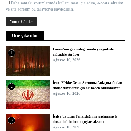
Daha sonraki yorumlarımda kullanılması için adım, e-posta adresim
ve site adresim bu tarayıcıya kaydedilsin.
Öne çıkanlar
Fransa'nın güneydoğusunda yangınlarla
1
mücadele sürüyor
Ağustos 10, 2026
İran: Mekke Ortak Savunma Anlaşması’ndan
2
endişe duymamız için bir neden bulunmuyor
Ağustos 10, 2026
İtalya’da Etna Yanardağı’nın patlamasıyla
3
oluşan kül bulutu uçuşları aksattı
Ağustos 10, 2026