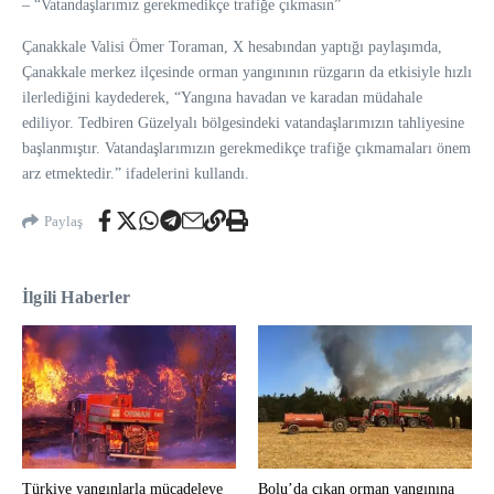
– “Vatandaşlarımız gerekmedikçe trafiğe çıkmasın”
Çanakkale Valisi Ömer Toraman, X hesabından yaptığı paylaşımda,
Çanakkale merkez ilçesinde orman yangınının rüzgarın da etkisiyle hızlı
ilerlediğini kaydederek, “Yangına havadan ve karadan müdahale
ediliyor. Tedbiren Güzelyalı bölgesindeki vatandaşlarımızın tahliyesine
başlanmıştır. Vatandaşlarımızın gerekmedikçe trafiğe çıkmamaları önem
arz etmektedir.” ifadelerini kullandı.
Paylaş
İlgili Haberler
Türkiye yangınlarla mücadeleye
Bolu’da çıkan orman yangınına