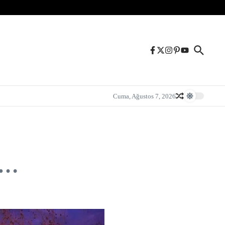
Cuma, Ağustos 7, 2026
r…