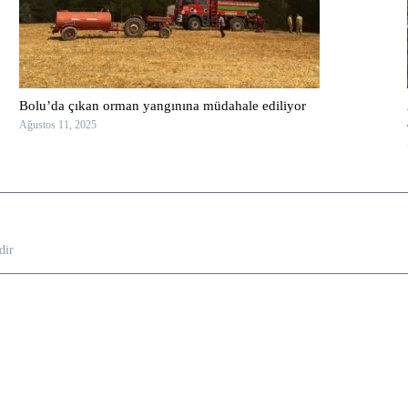
Bolu’da çıkan orman yangınına müdahale ediliyor
Ağustos 11, 2025
dir