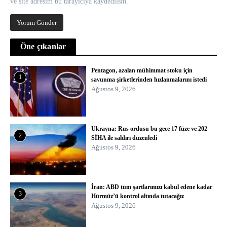
ve site adresim bu tarayıcıya kaydedilsin.
Öne çıkanlar
Pentagon, azalan mühimmat stoku için
1
savunma şirketlerinden hızlanmalarını istedi
Ağustos 9, 2026
Ukrayna: Rus ordusu bu gece 17 füze ve 202
2
SİHA ile saldırı düzenledi
Ağustos 9, 2026
İran: ABD tüm şartlarımızı kabul edene kadar
3
Hürmüz’ü kontrol altında tutacağız
Ağustos 9, 2026