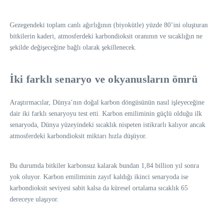
Gezegendeki toplam canlı ağırlığının (biyokütle) yüzde 80’ini oluşturan
bitkilerin kaderi, atmosferdeki karbondioksit oranının ve sıcaklığın ne
şekilde değişeceğine bağlı olarak şekillenecek.
İki farklı senaryo ve okyanusların ömrü
Araştırmacılar, Dünya’nın doğal karbon döngüsünün nasıl işleyeceğine
dair iki farklı senaryoyu test etti. Karbon emiliminin güçlü olduğu ilk
senaryoda, Dünya yüzeyindeki sıcaklık nispeten istikrarlı kalıyor ancak
atmosferdeki karbondioksit miktarı hızla düşüyor.
Bu durumda bitkiler karbonsuz kalarak bundan 1,84 billion yıl sonra
yok oluyor. Karbon emiliminin zayıf kaldığı ikinci senaryoda ise
karbondioksit seviyesi sabit kalsa da küresel ortalama sıcaklık 65
dereceye ulaşıyor.