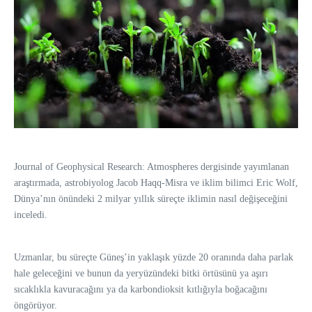
Journal of Geophysical Research: Atmospheres dergisinde yayımlanan
araştırmada, astrobiyolog Jacob Haqq-Misra ve iklim bilimci Eric Wolf,
Dünya’nın önündeki 2 milyar yıllık süreçte iklimin nasıl değişeceğini
inceledi.
Uzmanlar, bu süreçte Güneş’in yaklaşık yüzde 20 oranında daha parlak
hale geleceğini ve bunun da yeryüzündeki bitki örtüsünü ya aşırı
sıcaklıkla kavuracağını ya da karbondioksit kıtlığıyla boğacağını
öngörüyor.