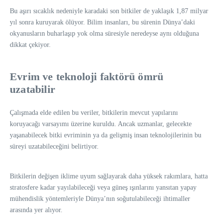
Bu aşırı sıcaklık nedeniyle karadaki son bitkiler de yaklaşık 1,87 milyar
yıl sonra kuruyarak ölüyor. Bilim insanları, bu sürenin Dünya’daki
okyanusların buharlaşıp yok olma süresiyle neredeyse aynı olduğuna
dikkat çekiyor.
Evrim ve teknoloji faktörü ömrü
uzatabilir
Çalışmada elde edilen bu veriler, bitkilerin mevcut yapılarını
koruyacağı varsayımı üzerine kuruldu. Ancak uzmanlar, gelecekte
yaşanabilecek bitki evriminin ya da gelişmiş insan teknolojilerinin bu
süreyi uzatabileceğini belirtiyor.
Bitkilerin değişen iklime uyum sağlayarak daha yüksek rakımlara, hatta
stratosfere kadar yayılabileceği veya güneş ışınlarını yansıtan yapay
mühendislik yöntemleriyle Dünya’nın soğutulabileceği ihtimaller
arasında yer alıyor.