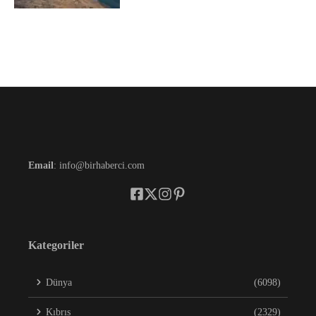
Email
: info@birhaberci.com
Kategoriler
Dünya
(6098)
Kıbrıs
(2329)