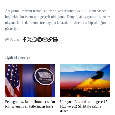
Araştırma, mevcut termal sınırların ve karbondioksit kıtlığının sadece
bugünkü ekosistem için geçerli olduğunu, Dünya’daki yaşamın ise en az
okyanuslar kadar uzun süre hayatta kalacak bir dirence sahip olduğunu
gösteriyor.
Paylaş
İlgili Haberler
Pentagon, azalan mühimmat stoku
Ukrayna: Rus ordusu bu gece 17
için savunma şirketlerinden hızla
füze ve 202 SİHA ile saldırı
...
düzen ...