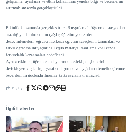
geliştirme, uyarlama ve etkili kullanımına yönelik bilgi ve becerilerini
artırmak amacıyla gerçekleştirildi.
Etkinlik kapsamında gerçekleştirilen 6 uygulamalı öğrenme istasyonları
aracılığıyla katılımcıların çağdaş öğretim yöntemlerini
deneyimlemeleri, öğrenci merkezli öğretim süreçlerini tanımaları ve
farklı öğrenme ihtiyaçlarına uygun materyal tasarlama konusunda
farkındalık kazanmaları hedeflendi.
Ayrıca etkinlik, öğretmen adaylarının mesleki gelişimlerini
destekleyerek iş birliği, yaratıcı düşünme ve uygulama temelli öğrenme
becerilerinin güçlendirilmesine katkı sağlamayı amaçladı.
Paylaş
İlgili Haberler