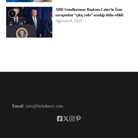
ABD Genelkurmay Başkanı Caine’in İran
3
savaşından “çıkış yolu” aradığı iddia edildi
Ağustos 8, 2026
Email
: info@birhaberci.com