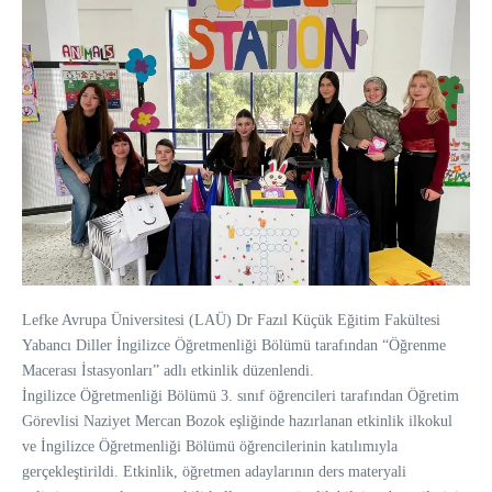
Lefke Avrupa Üniversitesi (LAÜ) Dr Fazıl Küçük Eğitim Fakültesi
Yabancı Diller İngilizce Öğretmenliği Bölümü tarafından “Öğrenme
Macerası İstasyonları” adlı etkinlik düzenlendi.
İngilizce Öğretmenliği Bölümü 3. sınıf öğrencileri tarafından Öğretim
Görevlisi Naziyet Mercan Bozok eşliğinde hazırlanan etkinlik ilkokul
ve İngilizce Öğretmenliği Bölümü öğrencilerinin katılımıyla
gerçekleştirildi. Etkinlik, öğretmen adaylarının ders materyali