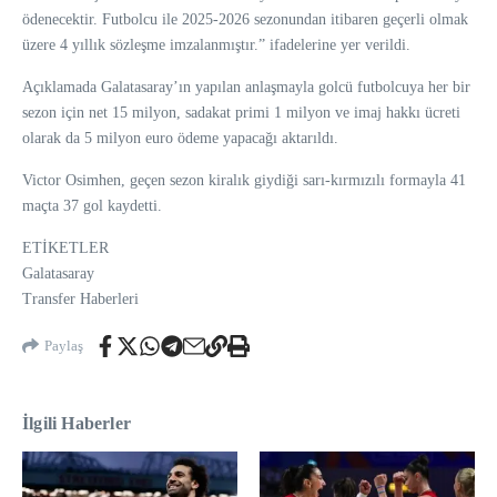
ödenecektir. Futbolcu ile 2025-2026 sezonundan itibaren geçerli olmak
üzere 4 yıllık sözleşme imzalanmıştır.” ifadelerine yer verildi.
Açıklamada Galatasaray’ın yapılan anlaşmayla golcü futbolcuya her bir
sezon için net 15 milyon, sadakat primi 1 milyon ve imaj hakkı ücreti
olarak da 5 milyon euro ödeme yapacağı aktarıldı.
Victor Osimhen, geçen sezon kiralık giydiği sarı-kırmızılı formayla 41
maçta 37 gol kaydetti.
ETİKETLER
Galatasaray
Transfer Haberleri
Paylaş
İlgili Haberler