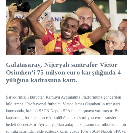
Galatasaray, Nijeryalı santrafor Victor
Osimhen’i 75 milyon euro karşılığında 4
yıllığına kadrosuna kattı.
Sarı-kırmızılı kulüpten Kamuyu Aydınlatma Platformuna gönderilen
bildirimde “Profesyonel futbolcu Victor James Osimhen’in transferi
konusunda, kulübü SSCN Napoli SPA ile anlaşmaya varılmıştır. Bu
kapsamda, futbolcunun eski kulübüne net 75 milyon euro transfer
bedeli ödenecektir. Ayrıca, yapılan anlaşma kapsamında futbolcunun bir
sonraki satışından elde edilecek karın yüzde 10’u SSCN Napoli SPA’ya