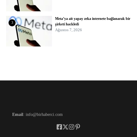
Meta’ya ait yapay zeka internete bağlanarak bir
3
şirketi hackledi
Ağustos 7, 2026
Email
: info@birhaberci.com