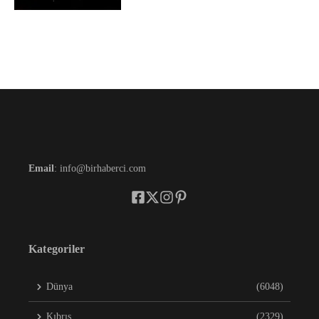
Email
: info@birhaberci.com
Kategoriler
Dünya
(6048)
Kıbrıs
(2329)