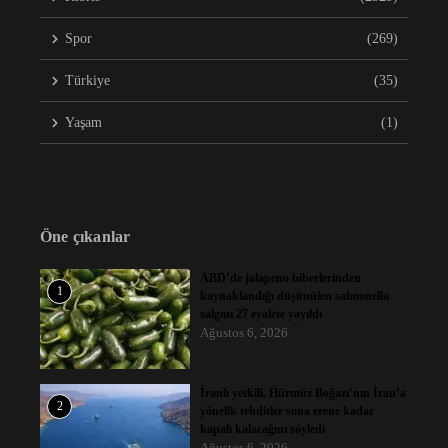
Spor
(269)
Türkiye
(35)
Yaşam
(1)
Öne çıkanlar
ABD’de jalapeno biberlerinden
1
kaynaklandığı düşünülen salmonella
salgını 27 eyalete yayıldı
Ağustos 6, 2026
İranlı yetkili, Hürmüz Boğazı’nın İran’a
2
yönelik tehditler sona erene kadar
kapalı kalacağını söyledi
Ağustos 6, 2026