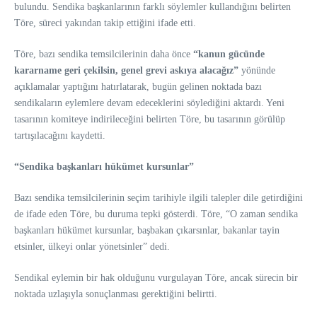
bulundu. Sendika başkanlarının farklı söylemler kullandığını belirten
Töre, süreci yakından takip ettiğini ifade etti.
Töre, bazı sendika temsilcilerinin daha önce
“kanun gücünde
kararname geri çekilsin, genel grevi askıya alacağız”
yönünde
açıklamalar yaptığını hatırlatarak, bugün gelinen noktada bazı
sendikaların eylemlere devam edeceklerini söylediğini aktardı. Yeni
tasarının komiteye indirileceğini belirten Töre, bu tasarının görülüp
tartışılacağını kaydetti.
“Sendika başkanları hükümet kursunlar”
Bazı sendika temsilcilerinin seçim tarihiyle ilgili talepler dile getirdiğini
de ifade eden Töre, bu duruma tepki gösterdi. Töre, “O zaman sendika
başkanları hükümet kursunlar, başbakan çıkarsınlar, bakanlar tayin
etsinler, ülkeyi onlar yönetsinler” dedi.
Sendikal eylemin bir hak olduğunu vurgulayan Töre, ancak sürecin bir
noktada uzlaşıyla sonuçlanması gerektiğini belirtti.